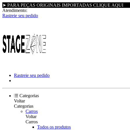
➤ PARA PEÇAS ORIGINAIS IMPORTADAS CLIQUE AQUI
Atendimento:
Rastreie seu pedido
Rastreie seu pedido
Categorias
Voltar
Categorias
Carros
Voltar
Carros
Todos os produtos