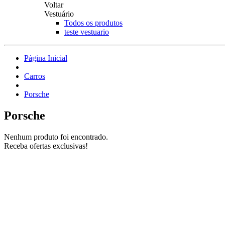
Voltar
Vestuário
Todos os produtos
teste vestuario
Página Inicial
Carros
Porsche
Porsche
Nenhum produto foi encontrado.
Receba ofertas exclusivas!