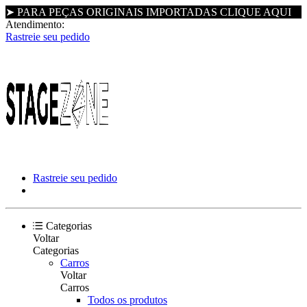
➤ PARA PEÇAS ORIGINAIS IMPORTADAS CLIQUE AQUI
Atendimento:
Rastreie seu pedido
Rastreie seu pedido
Categorias
Voltar
Categorias
Carros
Voltar
Carros
Todos os produtos